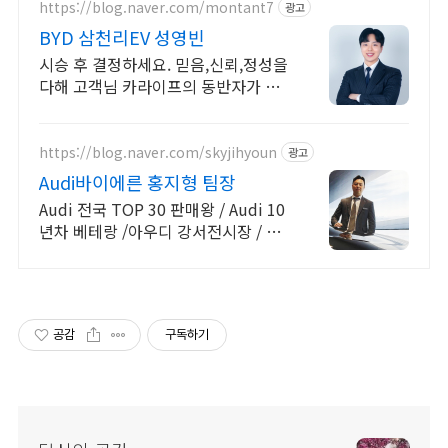
https://blog.naver.com/montant7
광고
BYD 삼천리EV 성영빈
시승 후 결정하세요. 믿음,신뢰,정성을
다해 고객님 카라이프의 동반자가 되
겠습니다
https://blog.naver.com/skyjihyoun
광고
Audi바이에른 홍지형 팀장
Audi 전국 TOP 30 판매왕 / Audi 10
년차 베테랑 /아우디 강서전시장 / 아
우디 차량 문의 상담 / 아우디 모든차
량 상담환영
공감
구독하기