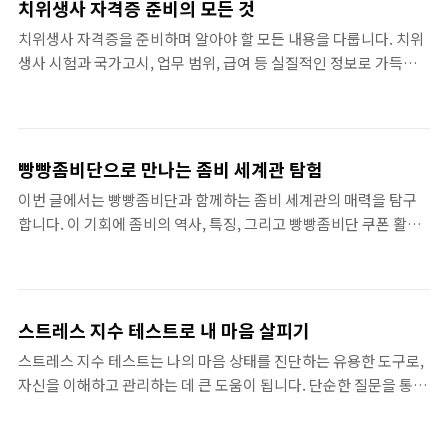
치위생사 자격증 준비의 모든 것
도 토스트를 주문하곤 합니다. 미사 맘카페에서도 이러한 메뉴는 자
치위생사 자격증을 준비하며 알아야 할 모든 내용을 다룹니다. 치위
주 언급되며, 아이와 함께 있기에도 적합한 선택이죠. 달콤하고 바삭
생사 시험과 국가고시, 업무 범위, 급여 등 실질적인 정보로 가득한
한 프렌치 토스트에 과일이 올려져 나오는 순간, 그 모습만으로도 기
이 글을 통해 성공적인 준비를 응원합니다!치위생사 자격증의 중요
분이 좋아집니다. 또한 미사카페의 커피 품질도 매우 높습니다. 방문
성치위생사 자격증은 치과에서 환자의 구강 건강을 관리하는 전문
객들은 신선한 원두로 내린 커피 한 잔과 아침 브런치를 함께 즐기
직종으로서 필수적인 자격증입니다. 이를 통해 치위생사는 환자와
며..
의 신뢰를 쌓고, 식이요법 및 예방에 대한 교육도 수행할 수 있습니
빵빵좀비단으로 만나는 좀비 세계관 탐험
다. 이러한 역할은 현대 의료 환경에서 더욱 중요해지고 있으며, 치
이번 글에서는 빵빵좀비단과 함께하는 좀비 세계관의 매력을 탐구
위생사가 갖는 전문성이 강조되고 있습니다. 많은 사람들이 건강에
합니다. 이 기회에 좀비의 역사, 특징, 그리고 빵빵좀비단 쿠폰 활용
대한 관심이 높아짐에 따라, 치위생사의 필요성이 더욱 부각되고 있
법까지 자세히 알아보세요!좀비 세계관의 시작좀비는 많은 사람들
습니다. 그러므로 자격증 취득은 단순한 경력을 넘어 전문성을 높이
이 사랑하는 독특한 캐릭터로 자리잡았습니다. 빵빵좀비단은 그런
고 자아를 실현하는 기회가 될 수 있습니다.치위생사 자격증의 취득
좀비 세계관을 더욱 풍부하게 만들어주는 요소입니다. 이세계에서
은 ..
좀비들은 단순한 괴물이 아니라, 그 자체로 문화와 사회를 형성하고
스트레스 지수 테스트로 내 마음 살피기
있습니다. 그들만의 언어, 풍습, 그리고 고민이 존재하며, 사실상 우
스트레스 지수 테스트는 나의 마음 상태를 진단하는 유용한 도구로,
리와 닮은 점이 많습니다. 좀비들이 얼마나 매력적인지는 이 세계관
자신을 이해하고 관리하는 데 큰 도움이 됩니다. 단순한 질문을 통해
의 깊이를 이해하는 순간 느껴집니다. 자연스럽게 이들에 대한 호기
나의 스트레스 수준을 체크하고, 이를 통해 나의 감정과 생각을 살펴
심이 생기게 되고, 이 호기심은 빵빵좀비단과 함께 탐험해볼 계기가
보는 과정을 안내합니다.스트레스 지수 테스트란?스트레스 지수 테
됩니다.한편, 좀비의 기원 혹은 최초의 출처에 대한 이야기도 흥미롭