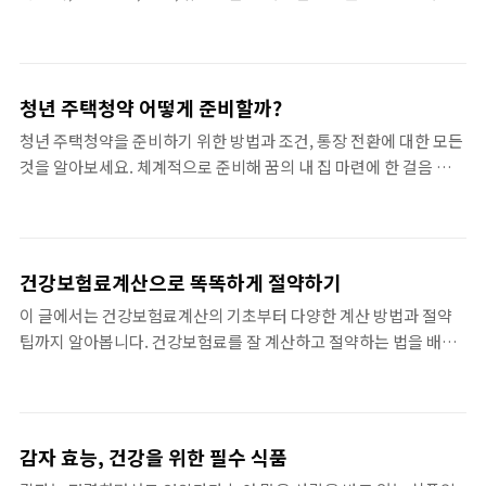
전면허 신체 검사란?운전면허 신체 검사는 운전면허를 취득하거나
칠 수 있습니다. 불면증으로 고생하는 사람들이나 눈 피로를 느끼는
갱신하기 위해 필수적으로 받아야 하는 검사입니다. 이 검사를 통해
직장인들에게는 각별한 주의가 필요합니다.블루라이트 차단 안..
체력과 건강 상태가 적합한지를 평가하여, 도로에서 안전하게 운전
할 수 있는지를 판단합니다. 특히, 운전면허 신체 검사는 시력, 청력,
청년 주택청약 어떻게 준비할까?
심장 및 기타 신체 기능을 포함하여 여러 건강 요소들을 확인합니다.
청년 주택청약을 준비하기 위한 방법과 조건, 통장 전환에 대한 모든
이러한 과정을 통해 안전운전에 대한 사회적 책임을 다할 수 있습니
것을 알아보세요. 체계적으로 준비해 꿈의 내 집 마련에 한 걸음 더
다.검사를 받지 않으면 운전면허를 취득할 수 없기에, 모든 운전자가
가까이 다가가 보세요!청년 주택청약 개요청년 주택청약은 청년들
반드시 준비해야 하는 절차입니다. 또한, 운전면허 신체 검사는 신청
이 주택을 소유할 수 있도록 돕는 복합적인 정책입니다. 최근 청년 주
기한이 있으므로 미리 챙기지 않으면 면허 갱신에 ..
택청약의 필요성이 급증하고 있는 만큼, 관련 제도와 조건을 이해하
는 것이 중요합니다. 청년들에게 주택을 안정적으로 제공하기 위해
건강보험료계산으로 똑똑하게 절약하기
많은 정부 정책이 시행되고 있으며, 이러한 정책들은 주택 구매의 장
이 글에서는 건강보험료계산의 기초부터 다양한 계산 방법과 절약
벽을 낮추고 있습니다. 불안정한 주택 시장 속에서 청년들의 주택 구
팁까지 알아봅니다. 건강보험료를 잘 계산하고 절약하는 법을 배워
매는 그 어느 때보다 중요한 이슈라고 할 수 있습니다.그러나 청년 주
보세요!건강보험료계산의 중요성건강보험료는 우리 삶의 필수적인
택청약에 참여하기 위해선 명확한 조건을 파악하는 것이 우선입니
요소입니다. 매달 고정적으로 납부해야 하기 때문에, 이를 잘 이해하
다. 이 조건들은 각 지역별 및 주택 유형별로 다를 수 있..
고 건강보험료계산을 구현하는 것은 매우 중요합니다. 기본적으로
건강보험료는 개인의 소득과 자산을 기준으로 결정됩니다. 이를 종
감자 효능, 건강을 위한 필수 식품
합적으로 파악하지 않으면 나에게 맞는 보험료를 납부하기 어려울