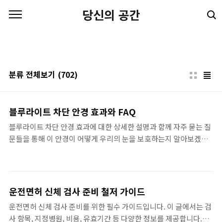
본문 바로가기
당신의 공간
분류 전체보기
(702)
블루라이트 차단 안경 효과와 FAQ
블루라이트 차단 안경 효과에 대한 상세한 설명과 함께 자주 묻는 질
문들을 통해 이 안경이 어떻게 우리의 눈을 보호하는지 알아보겠습
니다. 과학적인 연구와 실제 사용 경험을 바탕으로 내용을 전달합니
다.블루라이트 차단 안경 효과현대 사회에서 스마트폰과 컴퓨터는
우리의 삶에서 빼놓을 수 없는 존재입니다. 그런데 이 기기들이 발산
하는 블루라이트 차단 안경 효과를 제대로 이해하지 못한다면, 눈 건
운전면허 신체 검사 준비 철저 가이드
강에 좋지 않은 영향을 받을 수 있습니다. 블루라이트는 청색광으로,
운전면허 신체 검사 준비를 위한 필수 가이드입니다. 이 글에서는 검
우리 눈에 가장 많은 영향을 미치는 빛의 한 종류입니다. 이 빛에 노
사 항목, 지정병원, 비용, 유효기간 등 다양한 정보를 제공합니다.운
출되면 눈의 피로감이 증가하고, 수면 패턴에도 부정적인 영향을 미