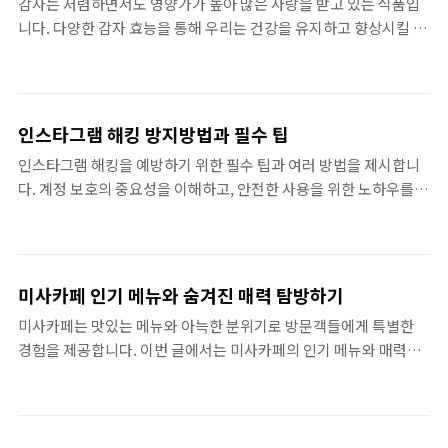
감자는 저렴하면서도 영양가가 높아 많은 사랑을 받고 있는 식품입
뿐 아니라, 심지어 불필요한 지출을 할 수도 있습니다. 따라서 정확
니다. 다양한 감자 효능을 통해 우리는 건강을 유지하고 향상시킬 수
한 건강보험료계산하기를 통해 자신의 필요에 맞는 보험금을 산출
있습니다. 감자에 대한 정보를 깊이 있게 알아보아요!감자 효능과 영
하는 방법을 알아보는 것이 필요합니다.특히 자영업자나 일용직 근
양소감자는 우리의 일상적인 식단에서 흔하게 보이는 재료지만, 그
로자와 같은 비정규직의 경우 소득이 불안정하기 때문에 더더욱 건
속에는 감춰진 많은 감자 효능이 숨어 있습니다. 우선, 감자는 탄수
강보험료 계산법을 숙..
화물의 훌륭한 공급원으로, 에너지를 제공하는 데 필수적입니다. 또
인스타그램 해킹 방지방법과 필수 팁
한 비타민 C, 비타민 B6, potassium 등 다양한 영양소가 들어 있어
인스타그램 해킹을 예방하기 위한 필수 팁과 여러 방법을 제시합니
면역력 증진과 신경계 건강에 도움이 됩니다. 감자의 부드러운 식감
다. 계정 보호의 중요성을 이해하고, 안전한 사용을 위한 노하우를
과 담백한 맛은 누구에게나 사랑받는 이유 중 하나입니다. 게다가 손
익혀보세요.인스타그램 해킹 이해하기인스타그램 해킹은 개인 정보
질과 조리도 간편하여 자주 곁들여 먹기 좋습니다. 다음 문단에서 감
와 소중한 추억을 잃게 만드는 심각한 문제입니다. 많은 사용자들이
자의 다른 효능에 대해 알아보겠습니다.감자의 ..
소셜 미디어의 편리함에 매료되어 있지만, 동시에 그만큼 위험에 노
출되기 쉽다는 사실을 간과하고 있습니다. 인스타그램 해킹은 주로
미사카페 인기 메뉴와 숨겨진 매력 탐방하기
피싱 메일, 약한 비밀번호, 그리고 불법적인 어플리케이션을 통한 접
미사카페는 맛있는 메뉴와 아늑한 분위기로 방문객들에게 특별한
근 등 여러 방법으로 수행됩니다. 간단하게 한 번의 클릭으로 계정이
경험을 제공합니다. 이번 글에서는 미사카페의 인기 메뉴와 매력적
해킹당할 수 있으니 늘 조심해야 합니다. 해킹의 위험이 점점 증가하
인 요소를 탐색하며, 왜 많은 이들이 이곳을 찾는지를 깊이 있게 살펴
는 요즘, 안전하게 계정을 사용할 수 있는 방법을 알아보는 것이 필요
보겠습니다.미사카페: 인기 메뉴 소개미사카페에 가보면 다양한 메
합니다.특히, 해커들은 종종 사용자의 신뢰를 얻기 위해 유사..
뉴가 방문객의 눈을 사로잡습니다. 특히 브런치 메뉴는 신선한 재료
를 사용해 만드는데, 많은 사람들이 이곳의 프렌치 토스트와 아보카