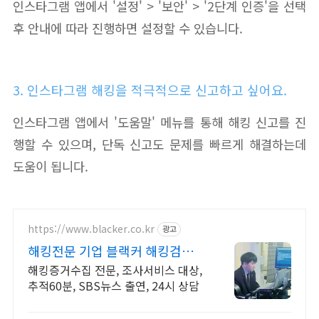
인스타그램 앱에서 '설정' > '보안' > '2단계 인증'을 선택
후 안내에 따라 진행하면 설정할 수 있습니다.
3. 인스타그램 해킹을 적극적으로 신고하고 싶어요.
인스타그램 앱에서 '도움말' 메뉴를 통해 해킹 신고를 진
행할 수 있으며, 단독 신고도 문제를 빠르게 해결하는데
도움이 됩니다.
https://www.blacker.co.kr
광고
해킹전문 기업 블랙커 해킹검사
스파이앱 탐지 전문
해킹증거수집 전문, 조사서비스 대상,
추적60분, SBS뉴스 출연, 24시 상담