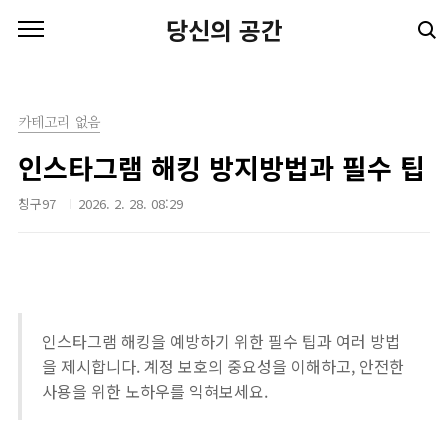
본문 바로가기
당신의 공간
카테고리 없음
인스타그램 해킹 방지방법과 필수 팁
칭구97
2026. 2. 28. 08:29
인스타그램 해킹을 예방하기 위한 필수 팁과 여러 방법
을 제시합니다. 계정 보호의 중요성을 이해하고, 안전한
사용을 위한 노하우를 익혀보세요.