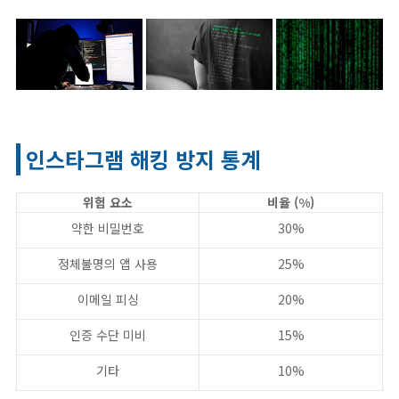
인스타그램 해킹 방지 통계
위험 요소
비율 (%)
약한 비밀번호
30%
정체불명의 앱 사용
25%
이메일 피싱
20%
인증 수단 미비
15%
기타
10%