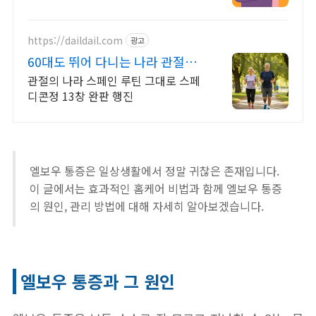
음에 논문, 의학서적 등을보며 공부하
였고 드디어 회복할수있었습니다.
https://daildail.com
광고
60대도 뛰어 다니는 나라 관절의
나라 스페인 루틴
관절의 나라 스페인 루틴 그대로 스페
디콘정 13창 완판 행진
엘보우 통증은 일상생활에서 정말 귀찮은 존재입니다.
이 글에서는 효과적인 홈케어 비법과 함께 엘보우 통증
의 원인, 관리 방법에 대해 자세히 알아보겠습니다.
엘보우 통증과 그 원인