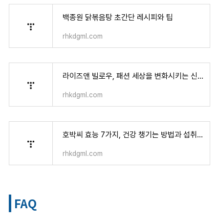
백종원 닭볶음탕 초간단 레시피와 팁
rhkdgml.com
라이즈앤 빌로우, 패션 세상을 변화시키는 신흥 브랜드
rhkdgml.com
호박씨 효능 7가지, 건강 챙기는 방법과 섭취 팁
rhkdgml.com
FAQ