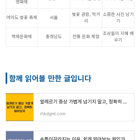
영화제
벚꽃 관람, 먹거
소중한 사진 남기
여의도 벚꽃 축제
서울
리
기
조상들의 지혜 배
백제문화제
충청남도
전통 문화 체험
우기
함께 읽어볼 만한 글입니다
알레르기 증상 가볍게 넘기지 말고, 정확히 알아보자
rhkdgml.com
손톱이갈라지는 이유, 쉽게 알아보는 원인과 관리법