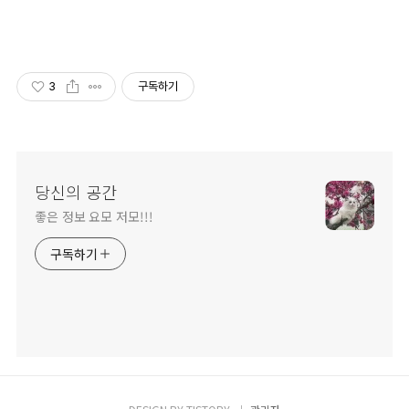
3
구독하기
당신의 공간
좋은 정보 요모 저모!!!
구독하기