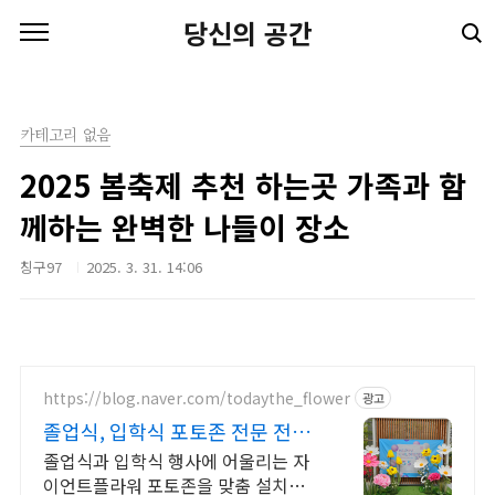
본문 바로가기
당신의 공간
카테고리 없음
2025 봄축제 추천 하는곳 가족과 함
께하는 완벽한 나들이 장소
칭구97
2025. 3. 31. 14:06
https://blog.naver.com/todaythe_flower
광고
졸업식, 입학식 포토존 전문 전국
출장 가능 클래스 모집
졸업식과 입학식 행사에 어울리는 자
이언트플라워 포토존을 맞춤 설치해