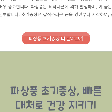
매우 중요합니다. 파상풍은 테타니균에 의해 발생하며, 이 균은
침투합니다. 초기증상은 갑작스러운 근육 경련부터 시작하여,
.
파상풍 초기증상 더 알아보기