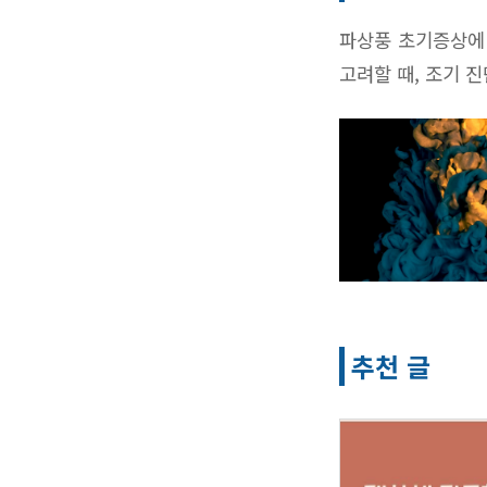
파상풍 초기증상에 
고려할 때, 조기 
추천 글