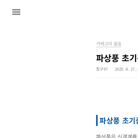
본문 바로가기
카테고리 없음
파상풍 초기
칭구97
2025. 6. 27. 
파상풍 초기
파상풍은 신경계를 