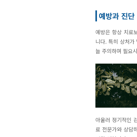
예방과 진단
예방은 항상 치료
니다. 특히 상처가
늘 주의하며 필요시
아울러 정기적인 검
료 전문가와 상담하