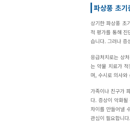
파상풍 초기
상기한 파상풍 초기
적 평가를 통해 진
습니다. 그러나 증
응급처치로는 상처를
는 약물 치료가 적
며, 수시로 의사와
가족이나 친구가 파
다. 증상이 악화될
차이를 만들어낼 수
관심이 필요합니다