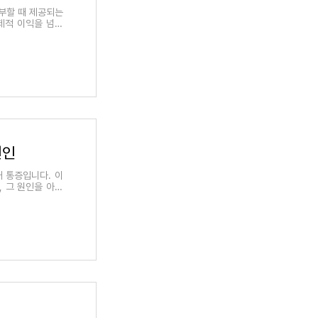
부할 때 제공되는
제적 이익을 넘어
원인
배 통증입니다. 이
, 그 원인을 아는