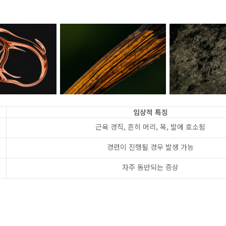
임상적 특징
근육 경직, 흔히 머리, 목, 발에 호소됨
경련이 진행될 경우 발생 가능
자주 동반되는 증상