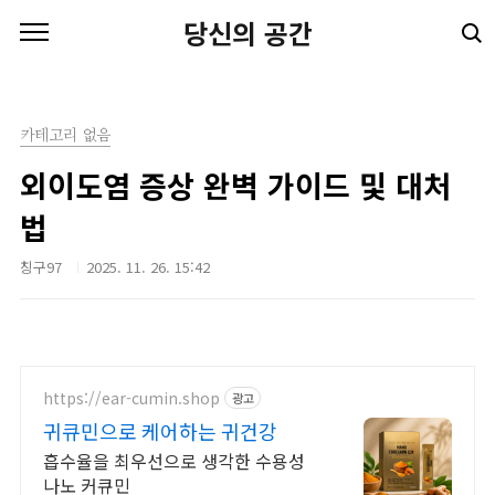
본문 바로가기
당신의 공간
카테고리 없음
외이도염 증상 완벽 가이드 및 대처
법
칭구97
2025. 11. 26. 15:42
https://ear-cumin.shop
광고
귀큐민으로 케어하는 귀건강
흡수율을 최우선으로 생각한 수용성
나노 커큐민