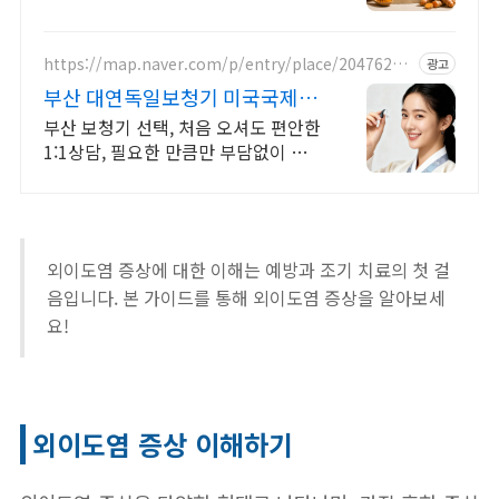
https://map.naver.com/p/entry/place/20476270
광고
34
부산 대연독일보청기 미국국제청
각협회 정회원
부산 보청기 선택, 처음 오셔도 편안한
1:1상담, 필요한 만큼만 부담없이 안
내
외이도염 증상에 대한 이해는 예방과 조기 치료의 첫 걸
음입니다. 본 가이드를 통해 외이도염 증상을 알아보세
요!
외이도염 증상 이해하기