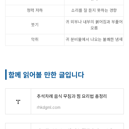
청력 저하
소리를 잘 듣지 못하는 경향
귀 외부나 내부의 붉어짐과 부풀어
붓기
오름
악취
귀 분비물에서 나오는 불쾌한 냄새
함께 읽어볼 만한 글입니다
추석차례 음식 무침과 찜 요리법 총정리
rhkdgml.com